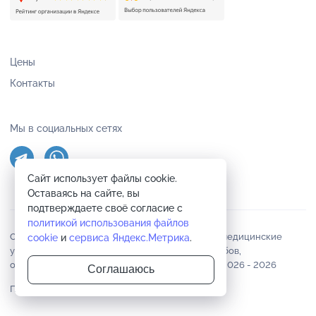
Цены
Контакты
Мы в социальных сетях
Сайт использует файлы cookie.
Оставаясь на сайте, вы
подтверждаете своё согласие с
политикой использования файлов
Стоматология НИКА в городе Чехов оказывает медицинские
cookie
и
сервиса Яндекс.Метрика
.
услуги по лечению, удалению и профгигиене зубов,
ортопедическая стоматология, имплантация © 2026 -
2026
Соглашаюсь
Политика конфиденциальности