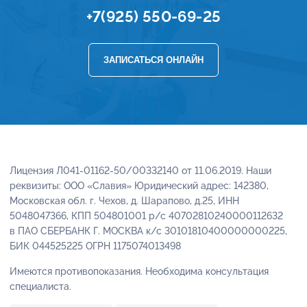
+7(925) 550-69-25
ЗАПИСАТЬСЯ ОНЛАЙН
Лицензия Л041-01162-50/00332140 от 11.06.2019. Наши
реквизиты: ООО «Славия» Юридический адрес: 142380,
Московская обл. г. Чехов, д. Шарапово, д.25, ИНН
5048047366, КПП 504801001 р/с 40702810240000112632
в ПАО СБЕРБАНК Г. МОСКВА к/с 30101810400000000225,
БИК 044525225 ОГРН 1175074013498
Имеются противопоказания. Необходима консультация
специалиста.