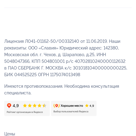
Лицензия Л041-01162-50/00332140 от 11.06.2019. Наши
реквизиты: ООО «Славия» Юридический адрес: 142380,
Московская обл. г. Чехов, д. Шарапово, д.25, ИНН
5048047366, КПП 504801001 р/с 40702810240000112632
в ПАО СБЕРБАНК Г. МОСКВА к/с 30101810400000000225,
БИК 044525225 ОГРН 1175074013498
Имеются противопоказания. Необходима консультация
специалиста.
Цены